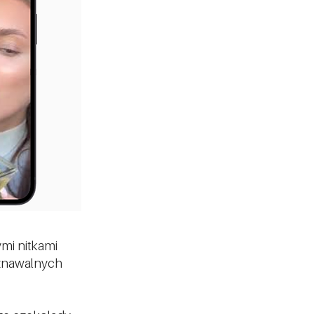
ymi nitkami
poznawalnych