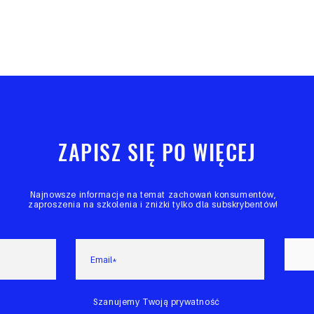
ZAPISZ SIĘ PO WIĘCEJ
Najnowsze informacje na temat zachowań konsumentów,
zaproszenia na szkolenia i zniżki tylko dla subskrybentów!
Szanujemy Twoją prywatność