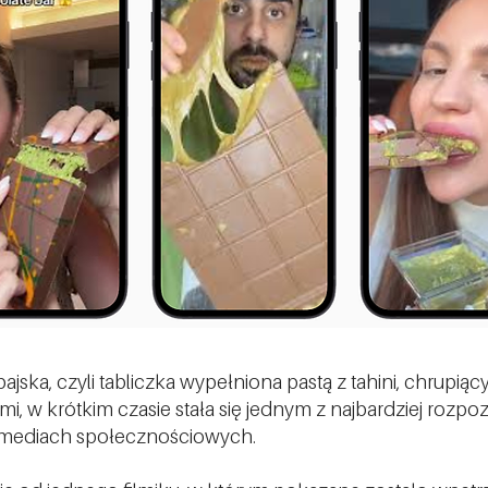
jska, czyli tabliczka wypełniona pastą z tahini, chrupiąc
acjami, w krótkim czasie stała się jednym z najbardziej roz
mediach społecznościowych.