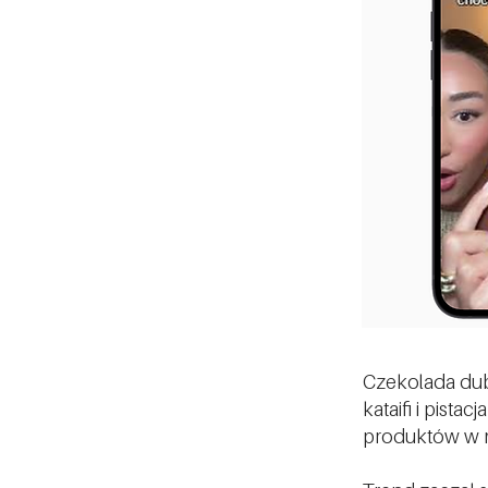
Czekolada duba
kataifi i pist
produktów w 