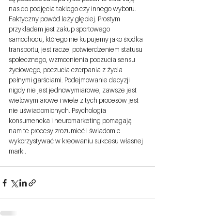
nas do podjęcia takiego czy innego wyboru. 
Faktyczny powód leży głębiej. Prostym 
przykładem jest zakup sportowego 
samochodu, którego nie kupujemy jako środka 
transportu, jest raczej potwierdzeniem statusu 
społecznego, wzmocnienia poczucia sensu 
życiowego, poczucia czerpania z życia 
pełnymi garściami. Podejmowanie decyzji 
nigdy nie jest jednowymiarowe, zawsze jest 
wielowymiarowe i wiele z tych procesów jest 
nie uświadomionych. Psychologia 
konsumencka i neuromarketing pomagają 
nam te procesy zrozumieć i świadomie 
wykorzystywać w kreowaniu sukcesu własnej 
marki. 