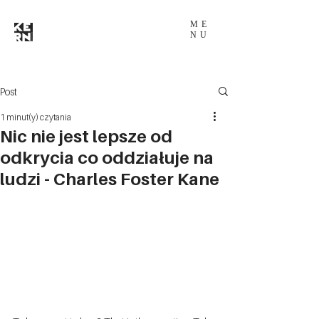
ME
NU
Post
1 minut(y) czytania
Nic nie jest lepsze od
odkrycia co oddziałuje na
ludzi - Charles Foster Kane