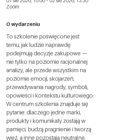
01 sie 2026, 10:00 – 02 sie 2026, 13:30
Zoom
O wydarzeniu
To szkolenie poświęcone jest 
temu, jak ludzie naprawdę 
podejmują decyzje zakupowe — 
nie tylko na poziomie racjonalnej 
analizy, ale przede wszystkim na 
poziomie emocji, skojarzeń, 
przewidywania nagrody, symboli, 
opowieści i kontekstu kulturowego.
W centrum szkolenia znajduje się 
pytanie: dlaczego jedne marki, 
produkty i komunikaty zostają w 
pamięci, budzą pragnienie i tworzą 
więź, a inne pozostają neutralne, 