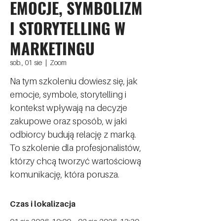
EMOCJE, SYMBOLIZM
I STORYTELLING W
MARKETINGU
sob., 01 sie
  |  
Zoom
Na tym szkoleniu dowiesz się, jak
emocje, symbole, storytelling i
kontekst wpływają na decyzje
zakupowe oraz sposób, w jaki
odbiorcy budują relację z marką.
To szkolenie dla profesjonalistów,
którzy chcą tworzyć wartościową
komunikację, która porusza.
Czas i lokalizacja