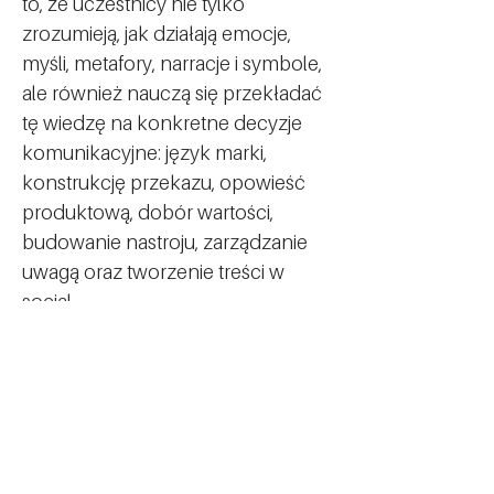
to, że uczestnicy nie tylko 
zrozumieją, jak działają emocje, 
myśli, metafory, narracje i symbole, 
ale również nauczą się przekładać 
tę wiedzę na konkretne decyzje 
komunikacyjne: język marki, 
konstrukcję przekazu, opowieść 
produktową, dobór wartości, 
budowanie nastroju, zarządzanie 
uwagą oraz tworzenie treści w 
social…
Pokaż więcej