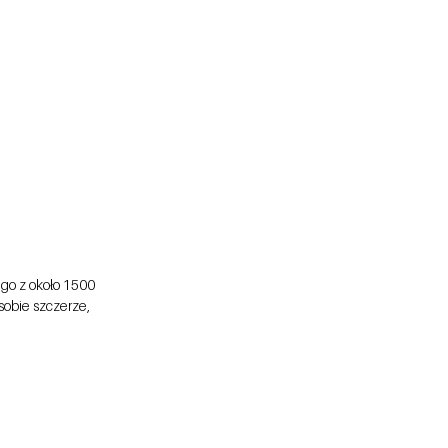
go z około 1500 
obie szczerze, 