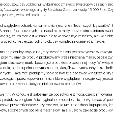
ie odpustów, czy „oddechu" wybranego zmarłego świętego w czasach śre
by" 
autorstwa
 włoskiego artysty Salvatore Garau za kwotę 15 000 Euro. Cz
jrzeliśmy wcale od setek lat?
d względem potrzeb konsumenckich jest rynek “leczniczych kryształów”, 
tanach Zjednoczonych, ale nadal nie straciły na szerokim zainteresowaniu
erzą, że ich moc jest w stanie nie tylko polepszyć im nastrój, ale i w nie
wypadku, nieuleczalnych chorób, czy kompletnie odmienić ich życie.
enie na produkty zwykłe i te „magiczne” ma miejsce praktycznie w każdym 
 przyjmujemy, że produkt produkowany przez nieznaną markę, będzie zw
ogiem luksusowej marki, będzie już produktem o specjalnej mocy. W związk
rodukt, będą zupełnie innymi osobami, klasyfikowanymi w innych szufladk
cnych”. Taką moc, próbujemy sobie oczywiście nadawać w najróżniejszy s
 drogich, przez kupowanie takich, które wyglądają na drogie, czy jeszc
awet przez manifestacyjne niekupowanie produktów. 
kwentni. W końcu, jeśli założymy, że bogactwo jest mocą, często imitowaną
% produktów z logiem LV to oryginalne przedmioty), to jak wytłumaczyć po
óstwa przez milionerów? Czy możliwe, że Kim Kardashian, kupując stół, kt
ków, z dostępnych pod ręką materiałów i miał służyć w zakładzie produkcy