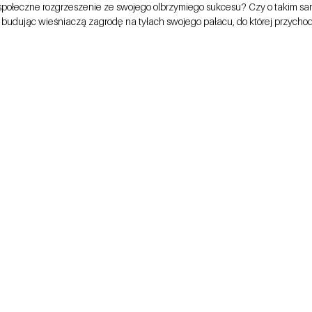
połeczne rozgrzeszenie ze swojego olbrzymiego sukcesu? Czy o takim sa
 budując wieśniaczą zagrodę na tyłach swojego pałacu, do której przychod