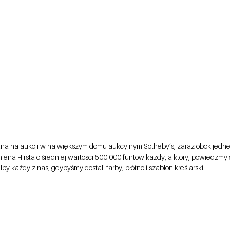
ana na aukcji w największym domu aukcyjnym Sotheby’s, zaraz obok jedne
na Hirsta o średniej wartości 500 000 funtów każdy, a który, powiedzmy s
 każdy z nas, gdybyśmy dostali farby, płótno i szablon kreślarski. 