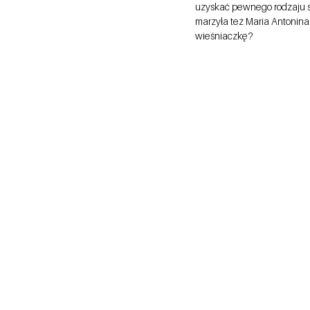
uzyskać pewnego rodzaju s
marzyła też Maria Antonina
wieśniaczkę?