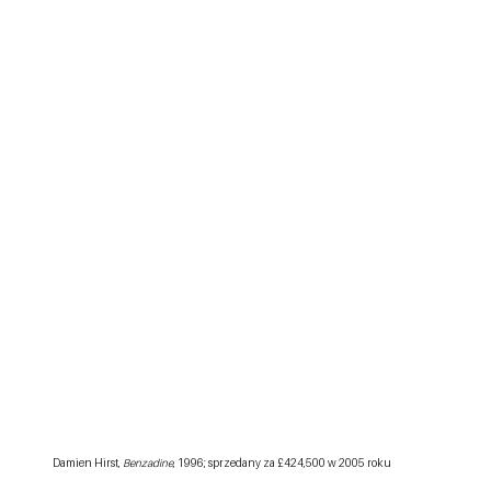
Damien Hirst, 
Benzadine
, 1996; sprzedany za £424,500 w 2005 roku