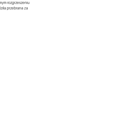
mym rozgrzeszeniu 
ziła przebrana za 