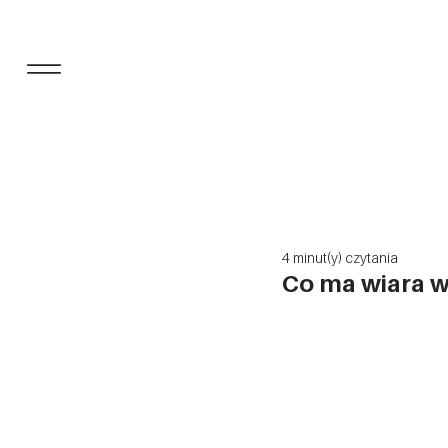
4 minut(y) czytania
Co ma wiara 